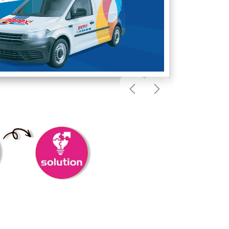
Précédent
Suivant