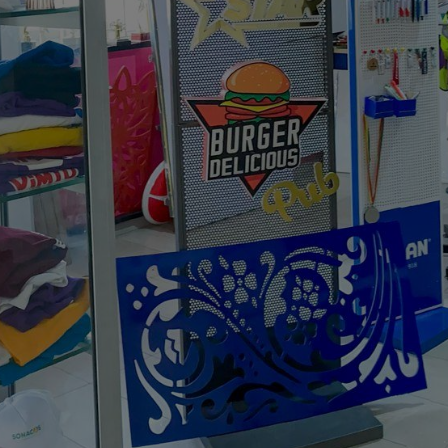
E - DALAL JÀMM 
en valeur votre visibilité, nous avons