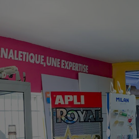
eil
Qui sommes-nous?
Services
Nos Réalisations