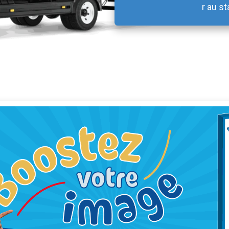
r au st