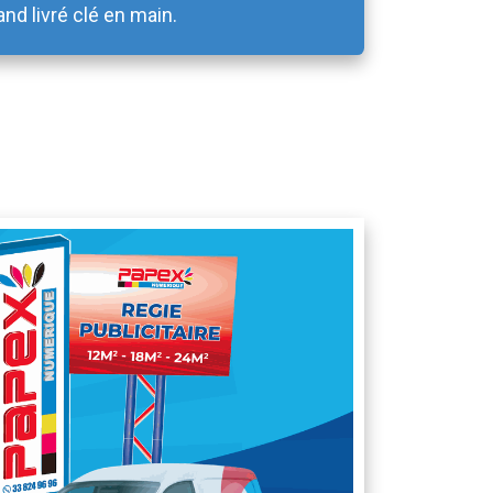
and livré clé en main.