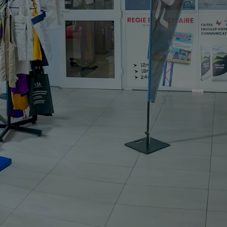
- WELCOME
 la solution.