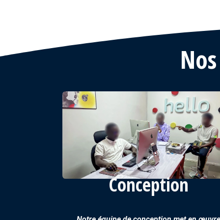
Nos
Conception
Notre équipe de conception met en œuvr