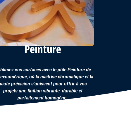
Peinture
blimez vos surfaces avec le pôle
Peinture
de
exnumérique, où la maîtrise chromatique et la
haute précision s'unissent pour offrir à vos
projets une finition vibrante, durable et
parfaitement homogène.